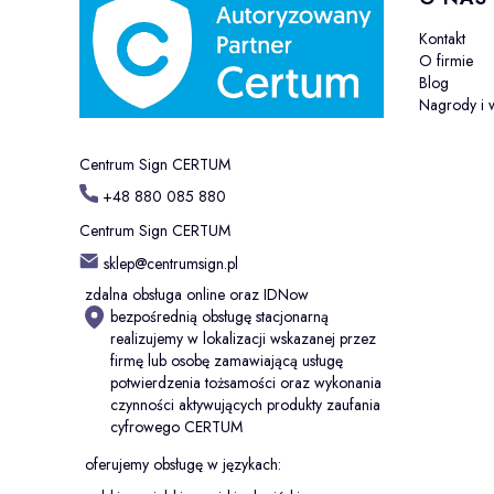
Kontakt
O firmie
Blog
Nagrody i 
Centrum Sign CERTUM
+48 880 085 880
Centrum Sign CERTUM
sklep@centrumsign.pl
zdalna obsługa online oraz IDNow
bezpośrednią obsługę stacjonarną
realizujemy w lokalizacji wskazanej przez
firmę lub osobę zamawiającą usługę
potwierdzenia tożsamości oraz wykonania
czynności aktywujących produkty zaufania
cyfrowego CERTUM
oferujemy obsługę w językach: