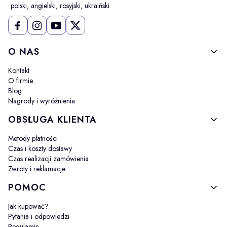
polski, angielski, rosyjski, ukraiński
Linki w stopce
O NAS
Kontakt
O firmie
Blog
Nagrody i wyróżnienia
OBSŁUGA KLIENTA
Metody płatności
Czas i koszty dostawy
Czas realizacji zamówienia
Zwroty i reklamacje
POMOC
Jak kupować?
Pytania i odpowiedzi
Regulamin